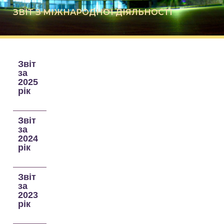
ЗВІТ З МІЖНАРОДНОЇ ДІЯЛЬНОСТІ
Звіт
за
2025
рік
Звіт
за
2024
рік
Звіт
за
2023
рік